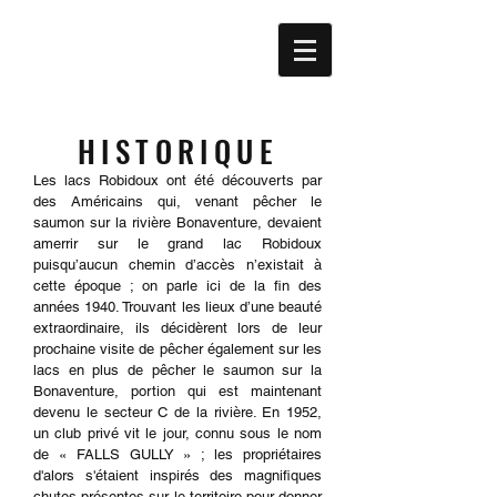
HISTORIQUE
Les lacs Robidoux ont été découverts par
des Américains qui, venant pêcher le
saumon sur la rivière Bonaventure, devaient
amerrir sur le grand lac Robidoux
puisqu’aucun chemin d’accès n’existait à
cette époque ; on parle ici de la fin des
années 1940. Trouvant les lieux d’une beauté
extraordinaire, ils décidèrent lors de leur
prochaine visite de pêcher également sur les
lacs en plus de pêcher le saumon sur la
Bonaventure, portion qui est maintenant
devenu le secteur C de la rivière. En 1952,
un club privé vit le jour, connu sous le nom
de « FALLS GULLY » ; les propriétaires
d'alors s'étaient inspirés des magnifiques
chutes présentes sur le territoire pour donner